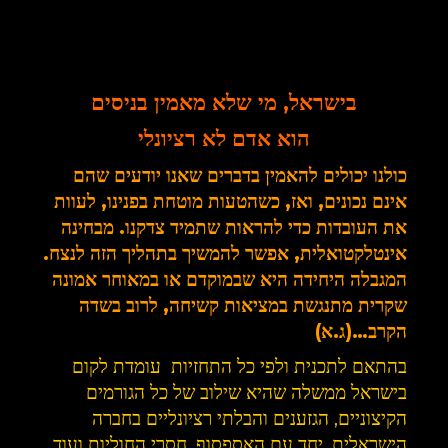
בישראל, מי שלא מאמין בניסים
הוא אדם לא רציונלי
כולנו יכולים להאמין בדברים שאנו יודעים שהם
אינם נכונים, ואז, כשהטעות מוטחת בפנינו, לעוות
את העובדות כדי להראות שתמיד צדקנו. מבחינה
אינטלקטואלית, אפשר להמשיך בתהליך הזה לנצח.
המגבלה היחידה היא שבמוקדם או במאוחר אמונה
שקרית מתנגשת במציאות קשיחה, לרוב בשדה
הקרב…(ג.א)
בהתאם לתכנית ולפי כל התחזיות עומדת לקום
בישראל ממשלה שהיא שילוב של כל הגורמים
הקיצוניים, הגזענים והבלתי רציונליים בחברה
הישראלית, יחד עם האספסוף, חסרי החוליות ועוד