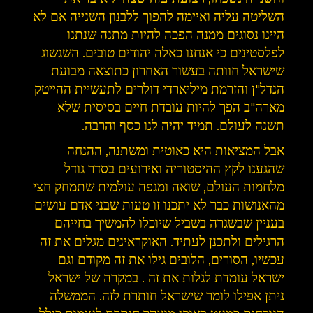
השליטה עליה ואיימה להפוך ללבנון השנייה אם לא
היינו נסוגים ממנה הפכה להיות מתנה שנתנו
לפלסטינים כי אנחנו כאלה יהודים טובים. השגשוג
שישראל חוותה בעשור האחרון כתוצאה מבועת
הנדל"ן והזרמת מיליארדי דולרים לתעשיית ההייטק
מארה"ב הפך להיות עובדת חיים בסיסית שלא
תשנה לעולם. תמיד יהיה לנו כסף והרבה.
אבל המציאות היא כאוטית ומשתנה, ההנחה
שהגענו לקץ ההיסטוריה ואירועים בסדר גודל
מלחמות העולם, שואה ומגפה עולמית שתמחק חצי
מהאנושות כבר לא יתכנו זו טעות שבני אדם עושים
בעניין שבשגרה בשביל שיוכלו להמשיך בחייהם
הרגילים ולתכנן לעתיד. האוקראינים מגלים את זה
עכשיו, הסורים, הלובים גילו את זה מקודם וגם
ישראל עומדת לגלות את זה . במקרה של ישראל
ניתן אפילו לומר שישראל חותרת לזה. הממשלה