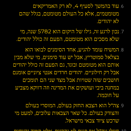
עוד בהמשך לסעיף 4, לא רק האמריקאים
מטומטמים, אלא כל העולם מטומטם, בגלל שהם
לא יהודים.
נכון לרגע זה, גילו של היקום הוא 5782 שנה, מי
שלא מסכים הוא מטומטם, הפעם זה כולל יהודים.
המשיח עומד להגיע, אחד הסימנים לבואו הוא
בצלאל סמוטריץ, אבל יש עוד סימנים, מי שלא מבין
אותם הוא מטומטם ובוגד, גם הפעם זה כולל יהודים
אבל רק חילוניים. יהודים חרדים אנטי ציוניים אומנם
חושבים שזה שטויות אבל מצד שני הם תומכים
במחנה ביבי ועושקים את המדינה וזה דווקא מצביע
על חוכמה.
צה"ל הוא הצבא החזק בעולם, המוסרי בעולם
והצודק בעולם. כל שאר הצבאות עלובים, למעט מי
שרכש ציוד צבאי מישראל.