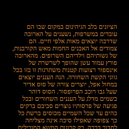
הציונים בלב הגיהינום במקום שבו הם
עובדים במשרפות, נשענים על הארובה
שדרכה יוצאים מאות אלפי חיים. הם
צמודים אל האבנים החמות מאש הקורבנות,
של נשותיהם וילדיהם השרופים. מהארובה
פורץ עמוד עשן שהופך לשרשרת של
אינספור רצועות קטנות משתרגות זו בזו בכל
גווני הקשת השחורה. הנה העננים יוצאים
במחול אפל, יוצרים צורה של סוס אדיר
שעל גבו רוכב הפרופסור. הסוס דוהר
בשמים מדלג על העננים השחורים ובכל
פגיעה של פרסותיו נוצרים סביבם ברקים
כהים עד שכל השמיים מכוסים ברשת כל
כך צפופה שאפילו סיכה אינה מצליחה
לחדור דרכה. רק קרונות המשא המובילים