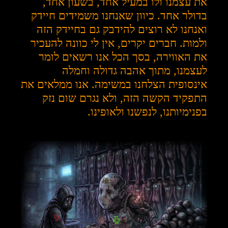
את עצמנו ולו במעיל אחד, בשעון אחד,
בדולר אחד. כיוון שאנחנו משמידים חיידק
ואנחנו לא רוצים להידבק גם בחיידק הזה
ולמות. חברים יקרים, אין לי כוונה להעכיר
את האווירה, בסך הכל אנו רשאים לומר
לעצמנו, מתוך אהבה גדולה וחמלה
אינסופית הצלחנו במשימה. אנו ממלאים את
התפקיד הקשה הזה, ולא נגרם שום נזק
בפנימיותנו, לנפשנו ולאופינו.