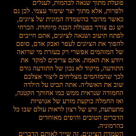
פועלת מתוך שנאה לבהמות, לעגלים
ולפרות, אלא מתוך יצר שימור עצמי. לכן גם
כאשר מדובר בהשמדה המונית של ציונים,
יש גם צורך בפעולת הכנה מיוחדת. הכרחי
לפתח תיעוב ושנאה לציונים, אתם חייבים
להפוך את הציונים לעפר ואבק אדם, סופם
של המזהמים אפשרי רק בעזרת מי שרואה
ויודע את האמת. אתם צריכים למקד את
התודעה, מיקוד לא נכון של התודעה גורם
לכך שהמזהמים מצליחים ליצור אצלכם
שוב את האשליה. אתה תביט על הילדה
החמודה שנראית ממש כמו אחותך הקטנה,
ואז החמלה בוקעת מזרע של אנושיות
מתעתעת, זרע של רצון לראות עולם שבו כל
הדברים הטובים והיפים מאוחדים
בהרמוניה.
השמדת הציונים. זה שייך לאותם הדברים