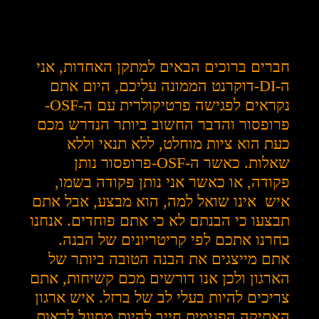
חברים ברוכים הבאים למתקן האחדות, אני
ה-DI-דוקרנט הממונה עליכם, היום אתם
נקראים לפגישה פרטיקולרית עם ה-OSF-
פרופסור והדבר החשוב ביותר הנדרש מכם
כעת הוא ציות מוחלט, ללא תנאי וללא
שאלות. כאשר ה-OSF-פרופסור נותן
פקודה, או כאשר אני נותן פקודה בשמו,
איש אינו שואל למה, הוא מבצע, אבל אתם
תבצעו כי הבנתם לא כי אתם פוחדים. אנחנו
בחרנו אתכם לפי קריטריונים של הבנה.
אתם מייצגים את הבנה הטובה ביותר של
הארגון ולכן אנו דורשים מכם קשיחות, אתם
צריכים להיות בעלי לב של ברזל. איש ארגון
האתיקה הפנימית חייב להיות מסוגל לראות