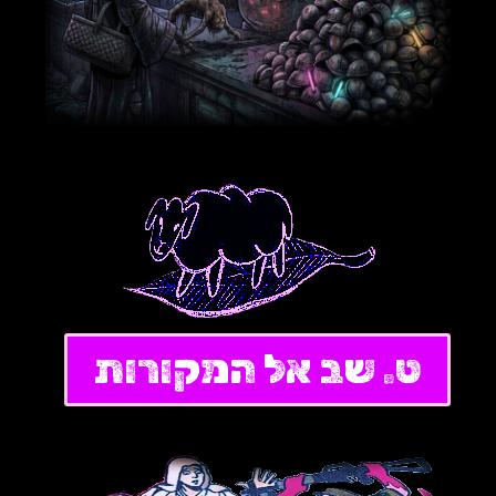
ט. שב אל המקורות