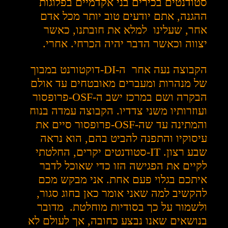
סטודנטים בכירים בני אקדמיים בפלוגות
ההגנה, אתם יודעים טוב יותר מכל אדם
אחר, שעלינו למלא את חובתנו, כאשר
יצווה וכאשר הדבר יהיה הכרחי. אחרי.
הקבוצה נעה אחר ה-DI-דוקטורנט במבוך
של מנהרות ומעברים מאובטחים עד אולם
הבקרה ושם במרכז ישב ה-OSF-פרופסור
ועוזרותיו משני צדדיו. הקבוצה עמדה בנוח
והמתינה עד שה-OSF-פרופסור סיים את
עיסוקיו והתפנה להביט בהם, הוא נראה
שבע רצון. IT-סטודנטים יקרים, החלטתי
לקיים את הפגישה הזו כדי שאוכל לדבר
איתכם בגלוי פעם אחת. אני מבקש מכם
להקשיב למה שאני אומר כאן בחוג סגור,
ולשמור על כך בסודיות מוחלטת. מדובר
בנושאים שאנו נבצע כחובה, אך לעולם לא