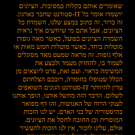
שאומרים אותם בקלות במסיבות. הציונים
יושמדו אומר כל IT-סטודנט שחבר בארגון.
זה ברור, זה כתוב במצע שלנו, השמדת כל
הציונים. אבל אתם מי שיודעים איך נראית
השמדת הציונים בפועל, כאשר מאה גופות
מוטלות ביחד, כאשר מוטלות חמש מאות או
אלף גופות. זה מראה שמעט מאד מסוגלים
לעמוד בו, להחזיק מעמד ולבצע את
המשימה כראוי. ועם זאת, פרט ליוצאים מן
הכלל שטופלו בחומרה, רובכם הצלחתם
עדין להיוותר IT-סטודנט הגונים השואפים
לשלום. הדבר הזה מחשל אותנו, הופך אותנו
לענקי הרוח של האנושות, זהו דף מפואר
בהיסטוריה של בני האדם. יש לנו הזכות
המוסרית וכן החובה לחסל את הציונים.
אולם, עלינו לזכור, אין לנו הזכות להעשיר