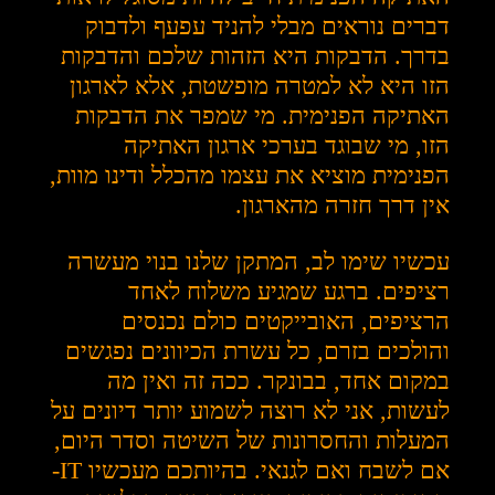
דברים נוראים מבלי להניד עפעף ולדבוק
בדרך. הדבקות היא הזהות שלכם והדבקות
הזו היא לא למטרה מופשטת, אלא לארגון
האתיקה הפנימית. מי שמפר את הדבקות
הזו, מי שבוגד בערכי ארגון האתיקה
הפנימית מוציא את עצמו מהכלל ודינו מוות,
אין דרך חזרה מהארגון.
עכשיו שימו לב, המתקן שלנו בנוי מעשרה
רציפים. ברגע שמגיע משלוח לאחד
הרציפים, האובייקטים כולם נכנסים
והולכים בזרם, כל עשרת הכיוונים נפגשים
במקום אחד, בבונקר. ככה זה ואין מה
לעשות, אני לא רוצה לשמוע יותר דיונים על
המעלות והחסרונות של השיטה וסדר היום,
אם לשבח ואם לגנאי. בהיותכם מעכשיו IT-