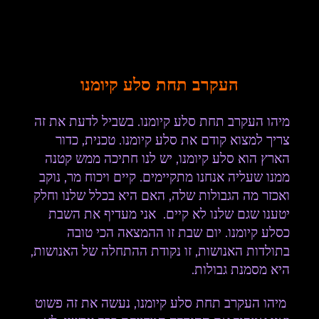
העקרב תחת סלע קיומנו
מיהו העקרב תחת סלע קיומנו.
בשביל לדעת את זה
צריך למצוא קודם את סלע קיומנו. טכנית, כדור
הארץ הוא סלע קיומנו, יש לנו חתיכה ממש קטנה
ממנו שעליה אנחנו מתקיימים. קיים ויכוח מר, נוקב
ואכזר מה הגבולות שלה, האם היא בכלל שלנו וחלק
יטענו שגם שלנו לא קיים.
אני מעדיף את השבת
כסלע קיומנו. יום שבת זו ההמצאה הכי טובה
בתולדות האנושות, זו נקודת ההתחלה של האנושות,
היא מסמנת גבולות.
מיהו העקרב תחת סלע קיומנו, נעשה את זה פשוט