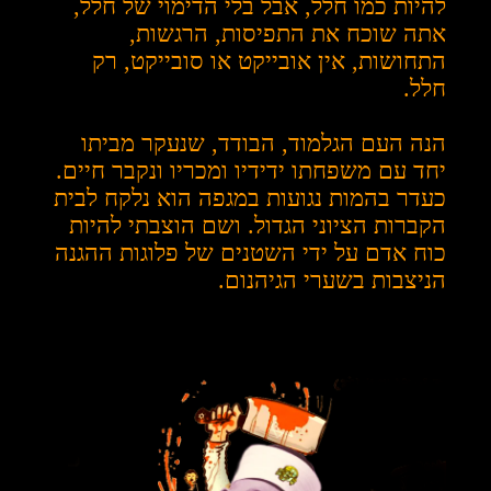
להיות כמו חלל, אבל בלי הדימוי של חלל,
אתה שוכח את התפיסות, הרגשות,
התחושות, אין אובייקט או סובייקט, רק
חלל.
הנה העם הגלמוד, הבודד, שנעקר מביתו
יחד עם משפחתו ידידיו ומכריו ונקבר חיים.
כעדר בהמות נגועות במגפה הוא נלקח לבית
הקברות הציוני הגדול. ושם הוצבתי להיות
כוח אדם על ידי השטנים של פלוגות ההגנה
הניצבות בשערי הגיהנום.