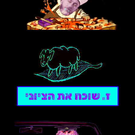
ז. שוכח את הציוני