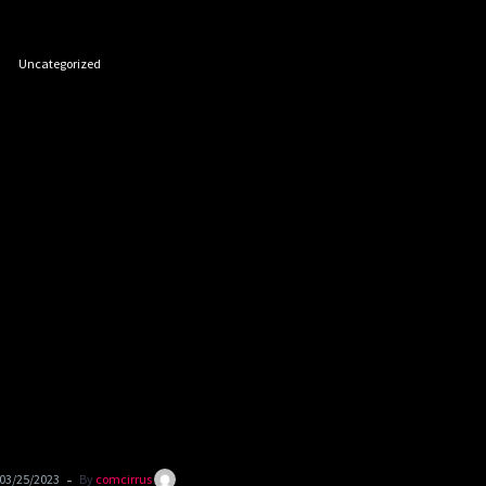
הרבנות
Uncategorized
הגלקטית
הראשית
-
03/25/2023
By
comcirrus